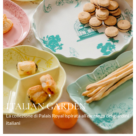
ITALIAN GARDEN
La collezione di Palais Royal ispirata all’eleganza dei giardini
italiani