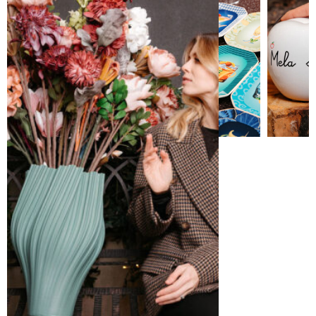
Vivere a
colori