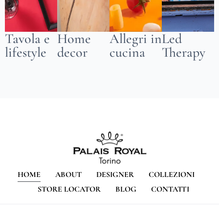
Tavola e
Home
Allegri in
Led
lifestyle
decor
cucina
Therapy
HOME
ABOUT
DESIGNER
COLLEZIONI
STORE LOCATOR
BLOG
CONTATTI