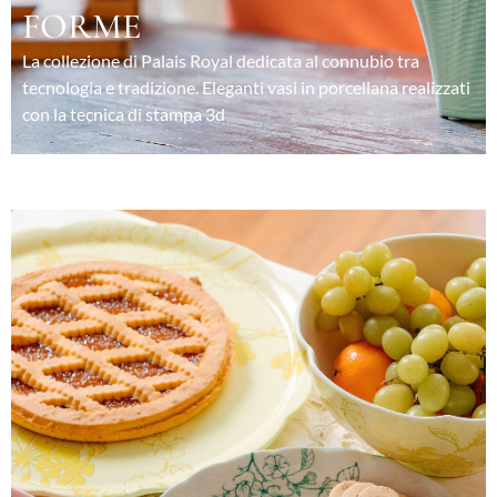
FORME
La collezione di Palais Royal dedicata al connubio tra
tecnologia e tradizione. Eleganti vasi in porcellana realizzati
con la tecnica di stampa 3d