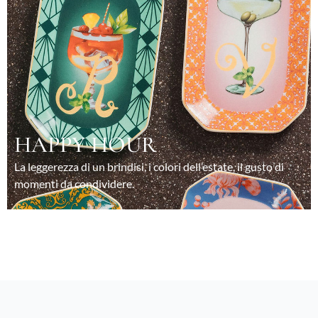
HAPPY HOUR
La leggerezza di un brindisi, i colori dell’estate, il gusto di
momenti da condividere.